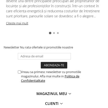
devenit una dintre principalele preocupări ale proprietarilor de
Hidranti exteriori
locuințe și ale profesioniștilor în construcții. Într-un context în
Hidranti interiori
care eficiența energetică și reducerea costurilor de întreținere
sunt prioritare, panourile solare se dovedesc a fi o alegere...
Sprinklere
î
Citeste mai mult
Newsletter
Nu rata ofertele si promotiile noastre
Vreau sa primesc newsletter cu promotiile
magazinului. Afla mai multe in
Politica de
Confidentialitate
MAGAZINUL MEU
CLIENTI