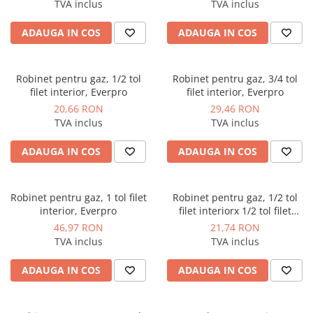
TVA inclus
TVA inclus
ADAUGA IN COS
ADAUGA IN COS
Robinet pentru gaz, 1/2 tol
Robinet pentru gaz, 3/4 tol
filet interior, Everpro
filet interior, Everpro
20,66 RON
29,46 RON
TVA inclus
TVA inclus
ADAUGA IN COS
ADAUGA IN COS
Robinet pentru gaz, 1 tol filet
Robinet pentru gaz, 1/2 tol
interior, Everpro
filet interiorx 1/2 tol filet
exterior, Everpro
46,97 RON
21,74 RON
TVA inclus
TVA inclus
ADAUGA IN COS
ADAUGA IN COS