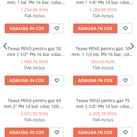
mm, 1 tol, PN 16 bar, colac
mm 1 1/4" PN 16 bar colac
200 ml, PE100 SDR11
100 ml PE100 SDR11
1.294,00 RON
1.284,88 RON
TVA inclus
TVA inclus
ADAUGA IN COS
ADAUGA IN COS
Teava PEhD pentru gaz 50
Teava PEhD pentru gaz, 50
mm 1 1/2" PN 16 bar colac
mm, 1 1/2 tol, PN 16 bar, colac
100 ml PE100 SDR11
250 ml, PE100 SDR11
1.988,74 RON
994,00 RON
TVA inclus
TVA inclus
ADAUGA IN COS
ADAUGA IN COS
Teava PEhD pentru gaz 63
Teava PEhD pentru gaz 75
mm 2" PN 16 bar colac 100 ml
mm 2 1/2" PN 16 bar colac
PE100 SDR11
100 ml PE100 SDR11
3.092,93 RON
4.305,78 RON
TVA inclus
TVA inclus
ADAUGA IN COS
ADAUGA IN COS