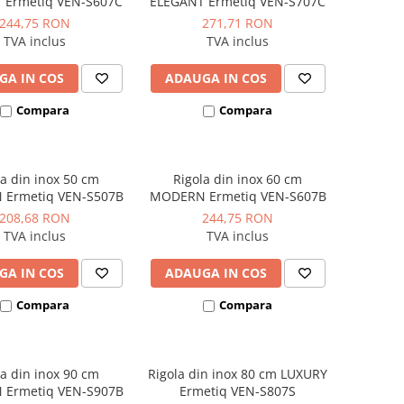
 Ermetiq VEN-S607C
ELEGANT Ermetiq VEN-S707C
244,75 RON
271,71 RON
TVA inclus
TVA inclus
GA IN COS
ADAUGA IN COS
Compara
Compara
la din inox 50 cm
Rigola din inox 60 cm
Ermetiq VEN-S507B
MODERN Ermetiq VEN-S607B
208,68 RON
244,75 RON
TVA inclus
TVA inclus
GA IN COS
ADAUGA IN COS
Compara
Compara
la din inox 90 cm
Rigola din inox 80 cm LUXURY
Ermetiq VEN-S907B
Ermetiq VEN-S807S