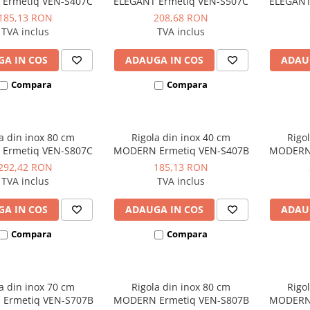
 Ermetiq VEN-S407C
ELEGANT Ermetiq VEN-S507C
ELEGANT
185,13 RON
208,68 RON
TVA inclus
TVA inclus
A IN COS
ADAUGA IN COS
ADAU
Compara
Compara
a din inox 80 cm
Rigola din inox 40 cm
Rigo
 Ermetiq VEN-S807C
MODERN Ermetiq VEN-S407B
MODERN 
292,42 RON
185,13 RON
TVA inclus
TVA inclus
A IN COS
ADAUGA IN COS
ADAU
Compara
Compara
a din inox 70 cm
Rigola din inox 80 cm
Rigo
Ermetiq VEN-S707B
MODERN Ermetiq VEN-S807B
MODERN 