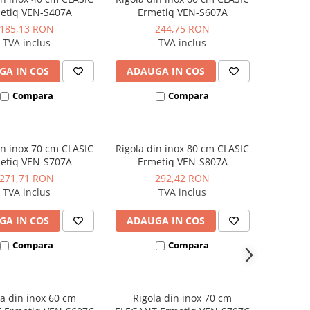
etiq VEN-S407A
Ermetiq VEN-S607A
185,13 RON
244,75 RON
TVA inclus
TVA inclus
GA IN COS
ADAUGA IN COS
Compara
Compara
in inox 70 cm CLASIC
Rigola din inox 80 cm CLASIC
etiq VEN-S707A
Ermetiq VEN-S807A
271,71 RON
292,42 RON
TVA inclus
TVA inclus
GA IN COS
ADAUGA IN COS
Compara
Compara
la din inox 60 cm
Rigola din inox 70 cm