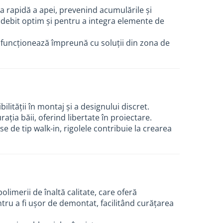
ea rapidă a apei, prevenind acumulările și
 debit optim și pentru a integra elemente de
i funcționează împreună cu soluții din zona de
lității în montaj și a designului discret.
rația băii, oferind libertate în proiectare.
se de tip walk-in, rigolele contribuie la crearea
limerii de înaltă calitate, care oferă
tru a fi ușor de demontat, facilitând curățarea