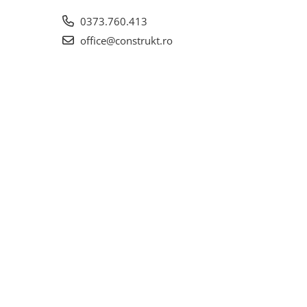
0373.760.413
office@construkt.ro