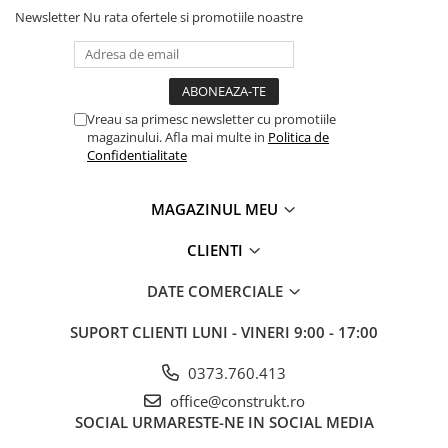
Hidranti exteriori
Newsletter
Nu rata ofertele si promotiile noastre
Hidranti interiori
Sprinklere
Vreau sa primesc newsletter cu promotiile
magazinului. Afla mai multe in
Politica de
Confidentialitate
MAGAZINUL MEU
CLIENTI
DATE COMERCIALE
SUPORT CLIENTI
LUNI - VINERI 9:00 - 17:00
0373.760.413
office@construkt.ro
SOCIAL
URMARESTE-NE IN SOCIAL MEDIA