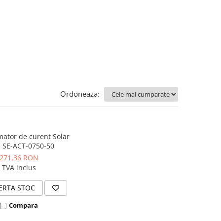
Ordoneaza:
ator de curent Solar
 SE-ACT-0750-50
271,36 RON
TVA inclus
ERTA STOC
Compara