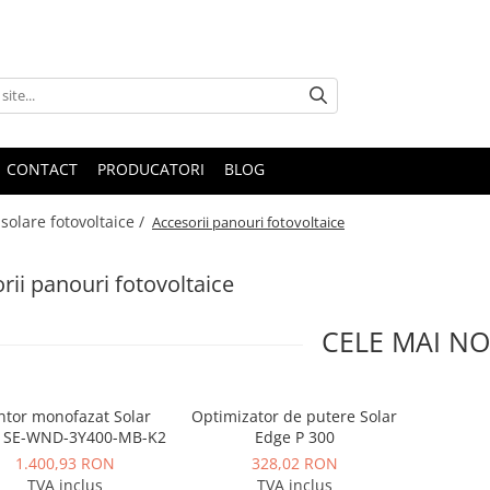
CONTACT
PRODUCATORI
BLOG
solare fotovoltaice /
Accesorii panouri fotovoltaice
rii panouri fotovoltaice
CELE MAI NO
ntor monofazat Solar
Optimizator de putere Solar
 SE-WND-3Y400-MB-K2
Edge P 300
1.400,93 RON
328,02 RON
TVA inclus
TVA inclus