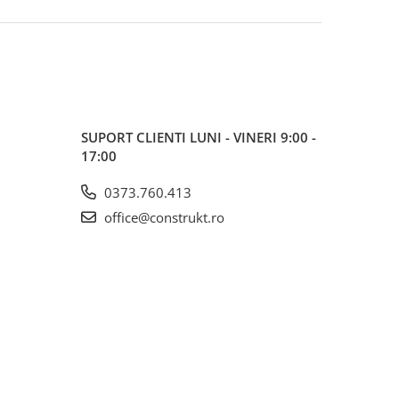
SUPORT CLIENTI
LUNI - VINERI 9:00 -
17:00
0373.760.413
office@construkt.ro