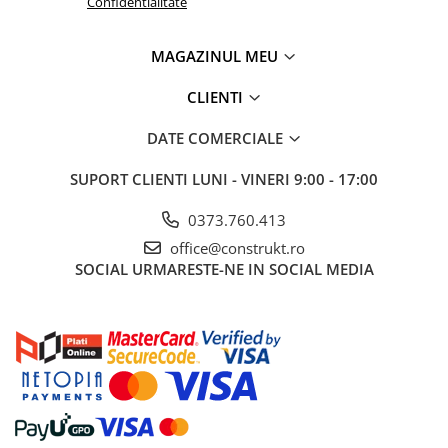
Confidentialitate
Hidranti exteriori
Hidranti interiori
MAGAZINUL MEU
Sprinklere
CLIENTI
DATE COMERCIALE
SUPORT CLIENTI
LUNI - VINERI 9:00 - 17:00
0373.760.413
office@construkt.ro
SOCIAL
URMARESTE-NE IN SOCIAL MEDIA