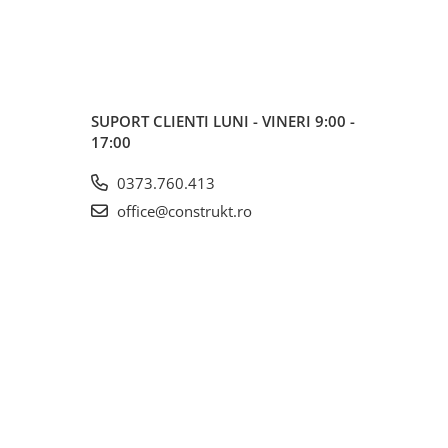
SUPORT CLIENTI
LUNI - VINERI 9:00 -
17:00
0373.760.413
office@construkt.ro