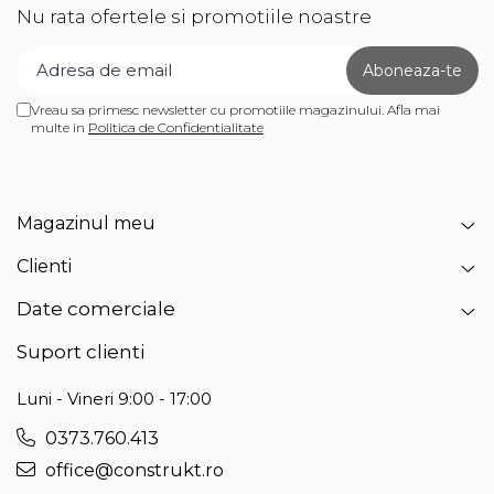
Nu rata ofertele si promotiile noastre
Vreau sa primesc newsletter cu promotiile magazinului. Afla mai
multe in
Politica de Confidentialitate
Magazinul meu
Clienti
Date comerciale
Suport clienti
Luni - Vineri 9:00 - 17:00
0373.760.413
office@construkt.ro