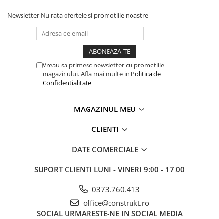
Hidranti exteriori
Newsletter
Nu rata ofertele si promotiile noastre
Hidranti interiori
Sprinklere
Vreau sa primesc newsletter cu promotiile
magazinului. Afla mai multe in
Politica de
Confidentialitate
MAGAZINUL MEU
CLIENTI
DATE COMERCIALE
SUPORT CLIENTI
LUNI - VINERI 9:00 - 17:00
0373.760.413
office@construkt.ro
SOCIAL
URMARESTE-NE IN SOCIAL MEDIA