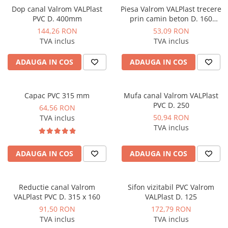
Dulapuri pentru climatizare
Dop canal Valrom VALPlast
Piesa Valrom VALPlast trecere
PVC D. 400mm
prin camin beton D. 160
Unitati motocondensante
L=240mm
144,26 RON
53,09 RON
Sisteme evaporative de climatizare
TVA inclus
TVA inclus
Ventilatoare pentru baie
ADAUGA IN COS
ADAUGA IN COS
Ventilatoare pentru tubulatura
Filtrare si odorizare aer
Capac PVC 315 mm
Mufa canal Valrom VALPlast
Recuperatoare de caldura
PVC D. 250
64,56 RON
Accesorii echipamente de
50,94 RON
TVA inclus
ventilatie si climatizare
TVA inclus
Instalatii de apa si canalizare
ADAUGA IN COS
ADAUGA IN COS
Alimentare cu apa
Canalizare interioara
Canalizare exterioara
Reductie canal Valrom
Sifon vizitabil PVC Valrom
VALPlast PVC D. 315 x 160
VALPlast D. 125
Canalizare pluviala
91,50 RON
172,79 RON
Distributie apa
TVA inclus
TVA inclus