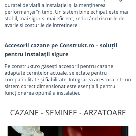
duratei de viață a instalației și la menținerea
performanței în timp. Un sistem bine echipat este mai
stabil, mai sigur și mai eficient, reducând riscurile de
avarie și costurile de întreținere.
Accesorii cazane pe Construkt.ro – soluții
pentru instalații sigure
Pe construkt.ro găsești accesorii pentru cazane
adaptate cerințelor actuale, selectate pentru
compatibilitate și fiabilitate. Integrarea acestora într-un
sistem corect dimensionat este esențială pentru
funcționarea optimă a instalației.
CAZANE - SEMINEE - ARZATOARE