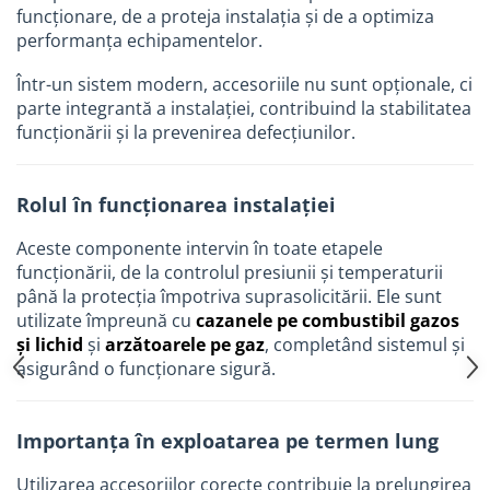
funcționare, de a proteja instalația și de a optimiza
performanța echipamentelor.
Într-un sistem modern, accesoriile nu sunt opționale, ci
parte integrantă a instalației, contribuind la stabilitatea
funcționării și la prevenirea defecțiunilor.
Rolul în funcționarea instalației
Aceste componente intervin în toate etapele
funcționării, de la controlul presiunii și temperaturii
până la protecția împotriva suprasolicitării. Ele sunt
utilizate împreună cu
cazanele pe combustibil gazos
și lichid
și
arzătoarele pe gaz
, completând sistemul și
asigurând o funcționare sigură.
Importanța în exploatarea pe termen lung
Utilizarea accesoriilor corecte contribuie la prelungirea