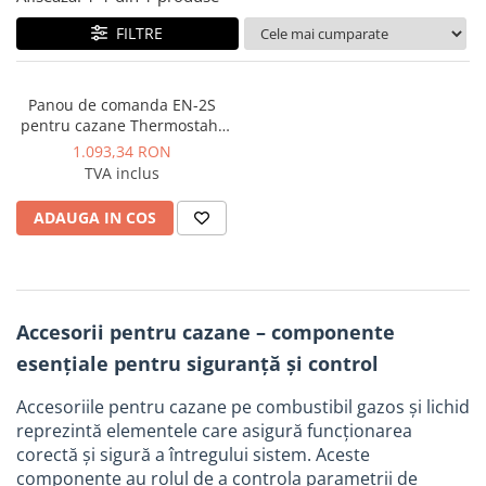
FILTRE
Panou de comanda EN-2S
pentru cazane Thermostahl
ENP
1.093,34 RON
TVA inclus
ADAUGA IN COS
Accesorii pentru cazane – componente
esențiale pentru siguranță și control
Accesoriile pentru cazane pe combustibil gazos și lichid
reprezintă elementele care asigură funcționarea
corectă și sigură a întregului sistem. Aceste
componente au rolul de a controla parametrii de