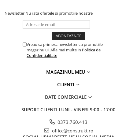
Newsletter
Nu rata ofertele si promotiile noastre
Vreau sa primesc newsletter cu promotiile
magazinului. Afla mai multe in
Politica de
Confidentialitate
MAGAZINUL MEU
CLIENTI
DATE COMERCIALE
SUPORT CLIENTI
LUNI - VINERI 9:00 - 17:00
0373.760.413
office@construkt.ro
SOCIAL
URMARESTE-NE IN SOCIAL MEDIA