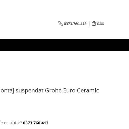
0373.760.413
0,00
ontaj suspendat Grohe Euro Ceramic
ie de ajutor?
0373.760.413