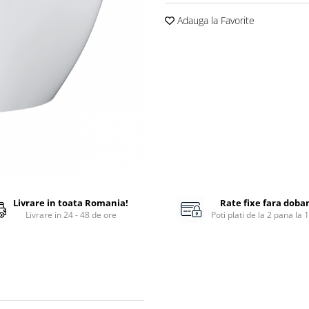
Adauga la Favorite
Livrare in toata Romania!
Rate fixe fara doba
Livrare in 24 - 48 de ore
Poti plati de la 2 pana la 