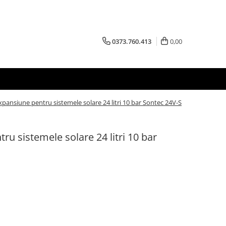
0373.760.413
0,00
xpansiune pentru sistemele solare 24 litri 10 bar Sontec 24V-S
ru sistemele solare 24 litri 10 bar