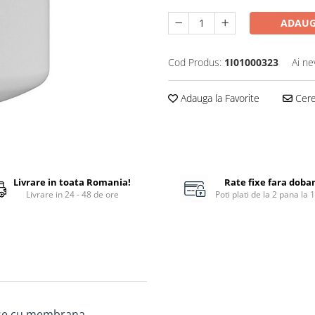
ADAUG
Cod Produs:
1I01000323
Ai ne
Adauga la Favorite
Cere 
Livrare in toata Romania!
Rate fixe fara doba
Livrare in 24 - 48 de ore
Poti plati de la 2 pana la 
se cu membrana