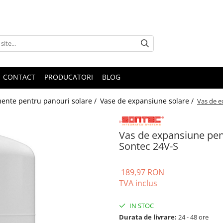
CONTACT
PRODUCATORI
BLOG
ente pentru panouri solare /
Vase de expansiune solare /
Vas de e
Vas de expansiune pent
Sontec 24V-S
189,97 RON
TVA inclus
IN STOC
Durata de livrare:
24 - 48 ore