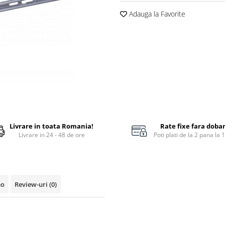
Adauga la Favorite
Livrare in toata Romania!
Rate fixe fara doba
Livrare in 24 - 48 de ore
Poti plati de la 2 pana la 
mo
Review-uri
(0)