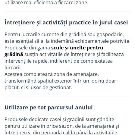
utilizare mai eficientă a fiecărei zone.
Întreținere și activități practice în jurul casei
Pentru lucrările curente din grădină sau gospodărie,
este esențial să ai la îndemână echipamentele potrivite.
Produsele din gama
scule și unelte pentru
grădină
susțin activitățile de întreținere și facilitează
intervențiile rapide, indiferent de complexitatea
lucrării.
Acestea completează zona de amenajare,
transformând spațiul exterior într-un loc nu doar
plăcut, ci și ușor de gestionat.
Utilizare pe tot parcursul anului
Produsele dedicate casei și grădinii sunt gândite
pentru utilizare în orice sezon, de la amenajarea și
întreținerea din perioada caldă până la activitățile