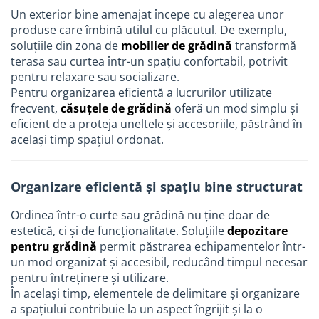
Un exterior bine amenajat începe cu alegerea unor
produse care îmbină utilul cu plăcutul. De exemplu,
soluțiile din zona de
mobilier de grădină
transformă
terasa sau curtea într-un spațiu confortabil, potrivit
pentru relaxare sau socializare.
Pentru organizarea eficientă a lucrurilor utilizate
frecvent,
căsuțele de grădină
oferă un mod simplu și
eficient de a proteja uneltele și accesoriile, păstrând în
același timp spațiul ordonat.
Organizare eficientă și spațiu bine structurat
Ordinea într-o curte sau grădină nu ține doar de
estetică, ci și de funcționalitate. Soluțiile
depozitare
pentru grădină
permit păstrarea echipamentelor într-
un mod organizat și accesibil, reducând timpul necesar
pentru întreținere și utilizare.
În același timp, elementele de delimitare și organizare
a spațiului contribuie la un aspect îngrijit și la o