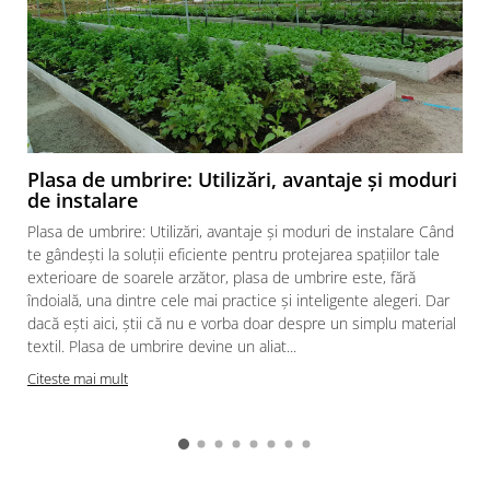
Plasa de umbrire: Utilizări, avantaje și moduri
de instalare
Plasa de umbrire: Utilizări, avantaje și moduri de instalare Când
te gândești la soluții eficiente pentru protejarea spațiilor tale
exterioare de soarele arzător, plasa de umbrire este, fără
îndoială, una dintre cele mai practice și inteligente alegeri. Dar
dacă ești aici, știi că nu e vorba doar despre un simplu material
textil. Plasa de umbrire devine un aliat...
Citeste mai mult