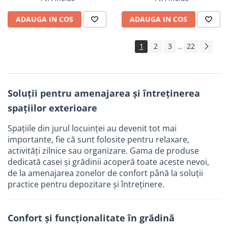
ADAUGA IN COS
ADAUGA IN COS
1
2
3
22
...
Soluții pentru amenajarea și întreținerea
spațiilor exterioare
Spațiile din jurul locuinței au devenit tot mai
importante, fie că sunt folosite pentru relaxare,
activități zilnice sau organizare. Gama de produse
dedicată casei și grădinii acoperă toate aceste nevoi,
de la amenajarea zonelor de confort până la soluții
practice pentru depozitare și întreținere.
Confort și funcționalitate în grădină