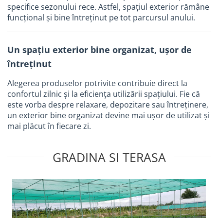
specifice sezonului rece. Astfel, spațiul exterior rămâne
funcțional și bine întreținut pe tot parcursul anului.
Un spațiu exterior bine organizat, ușor de
întreținut
Alegerea produselor potrivite contribuie direct la
confortul zilnic și la eficiența utilizării spațiului. Fie că
este vorba despre relaxare, depozitare sau întreținere,
un exterior bine organizat devine mai ușor de utilizat și
mai plăcut în fiecare zi.
GRADINA SI TERASA