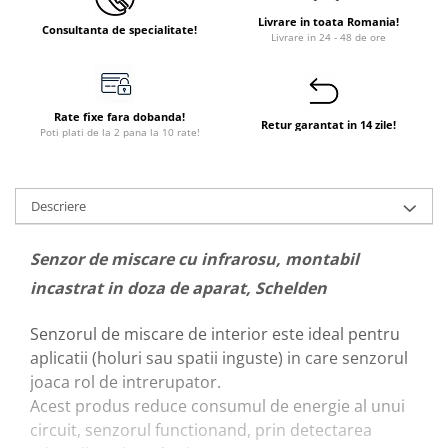
Livrare in toata Romania!
Consultanta de specialitate!
Livrare in 24 - 48 de ore
Rate fixe fara dobanda!
Retur garantat in 14 zile!
Poti plati de la 2 pana la 10 rate!
Descriere
Senzor de miscare cu infrarosu, montabil
incastrat in doza de aparat, Schelden
Senzorul de miscare de interior este ideal pentru
aplicatii (holuri sau spatii inguste) in care senzorul
joaca rol de intrerupator.
Acest produs reduce consumul de energie al unui
circuit, senzorul functionand, prin detectarea