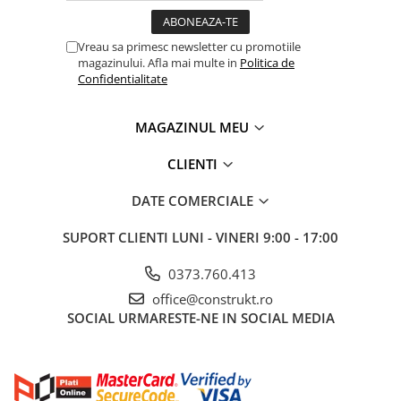
Masă (kg)
0.1
Vreau sa primesc newsletter cu promotiile
magazinului. Afla mai multe in
Politica de
Confidentialitate
MAGAZINUL MEU
CLIENTI
DATE COMERCIALE
SUPORT CLIENTI
LUNI - VINERI 9:00 - 17:00
0373.760.413
office@construkt.ro
SOCIAL
URMARESTE-NE IN SOCIAL MEDIA