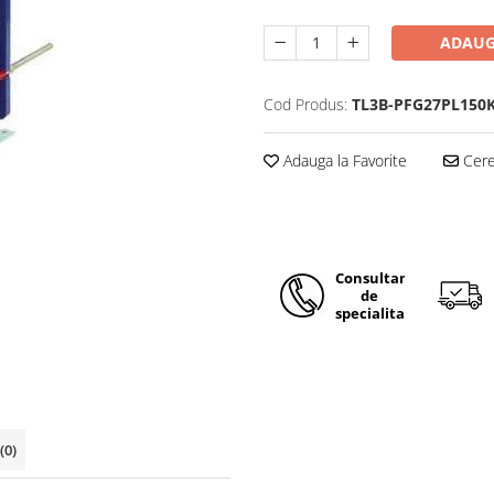
ADAUG
Cod Produs:
TL3B-PFG27PL150
Adauga la Favorite
Cere 
Consultanta
de
specialitate!
(0)