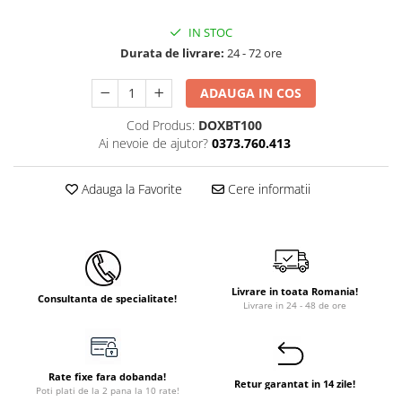
IN STOC
Durata de livrare:
24 - 72 ore
ADAUGA IN COS
Cod Produs:
DOXBT100
Ai nevoie de ajutor?
0373.760.413
Adauga la Favorite
Cere informatii
Livrare in toata Romania!
Consultanta de specialitate!
Livrare in 24 - 48 de ore
Rate fixe fara dobanda!
Retur garantat in 14 zile!
Poti plati de la 2 pana la 10 rate!