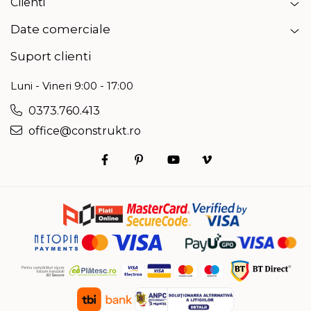
Clienti
Date comerciale
Suport clienti
Luni - Vineri 9:00 - 17:00
0373.760.413
office@construkt.ro