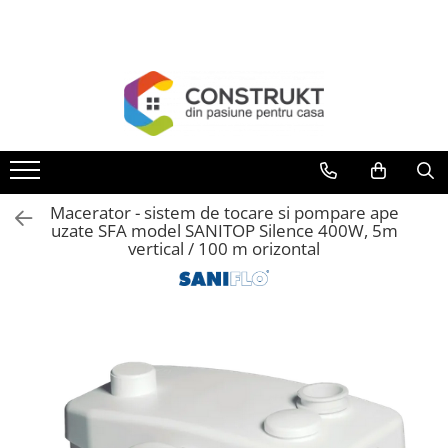
Toate Produsele
Incalzire
Centrale termice
Termoseminee, seminee si sobe
Cazane pe combustibil solid
Macerator - sistem de tocare si pompare ape
Cazane pe combustibil gazos/lichid
uzate SFA model SANITOP Silence 400W, 5m
vertical / 100 m orizontal
Termostate de ambient
Aeroterme si destratificatoare de
aer
Radiatoare si convectoare
Incalzire in pardoseala
Panouri radiante si incalzitoare cu
infrarosu