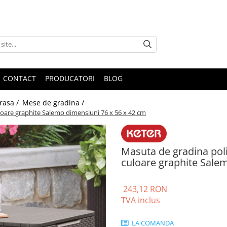
CONTACT
PRODUCATORI
BLOG
erasa /
Mese de gradina /
loare graphite Salemo dimensiuni 76 x 56 x 42 cm
Masuta de gradina poli
culoare graphite Sale
243,12 RON
TVA inclus
LA COMANDA