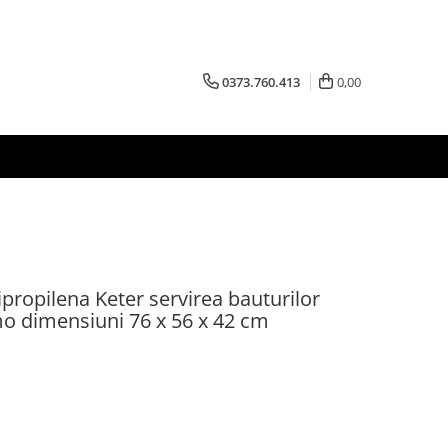
0373.760.413
0,00
propilena Keter servirea bauturilor
mo dimensiuni 76 x 56 x 42 cm