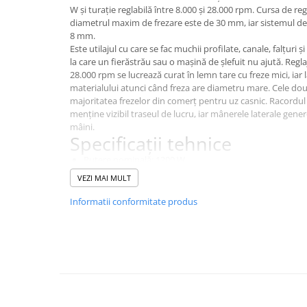
W și turație reglabilă între 8.000 și 28.000 rpm. Cursa de re
Instant apa calda pe gaz / GPL
diametrul maxim de frezare este de 30 mm, iar sistemul de
8 mm.
Panouri solare si fotovoltaice
Este utilajul cu care se fac muchii profilate, canale, falțuri ș
Panouri solare cu tuburi vidate
la care un fierăstrău sau o mașină de șlefuit nu ajută. Reglaj
28.000 rpm se lucrează curat în lemn tare cu freze mici, iar
Panouri solare plane
materialului atunci când freza are diametru mare. Cele do
Pachete complete panouri solare
majoritatea frezelor din comerț pentru uz casnic. Racordul
menține vizibil traseul de lucru, iar mânerele laterale gen
Echipamente pentru panouri
mâini.
solare
Specificații tehnice
Panouri solare fotovoltaice
Putere nominală: 1200 W
Tensiune de alimentare: 230 V
Ventilatie si climatizare
VEZI MAI MULT
Turație în gol: 8.000-28.000 rpm
Aparate de aer conditionat
Adâncime cursă / culisare: 55 mm
Informatii conformitate produs
Diametru maxim de frezare: 30 mm
Perdele de aer
Dimensiune pensetă: 6 mm și 8 mm
Ventiloconvectoare si sisteme VRF
Suprafață de lucru: lemn
Greutate: 3,37 kg
Chillere
Tip de utilizare: hobby
Set de livrare: 16 accesorii
Rooftop-uri pentru racire si
Beneficii
incalzire