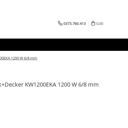
0373.760.413
0,00
200EKA 1200 W 6/8 mm
ack+Decker KW1200EKA 1200 W 6/8 mm