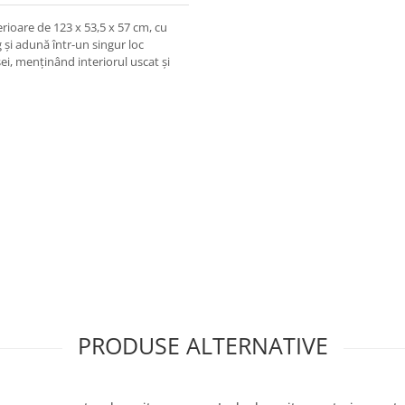
rioare de 123 x 53,5 x 57 cm, cu
g și adună într-un singur loc
ei, menținând interiorul uscat și
PRODUSE ALTERNATIVE