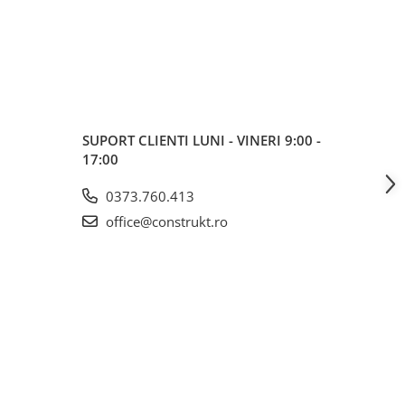
SUPORT CLIENTI
LUNI - VINERI 9:00 -
17:00
0373.760.413
office@construkt.ro