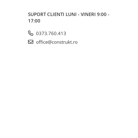
SUPORT CLIENTI
LUNI - VINERI 9:00 -
17:00
0373.760.413
office@construkt.ro