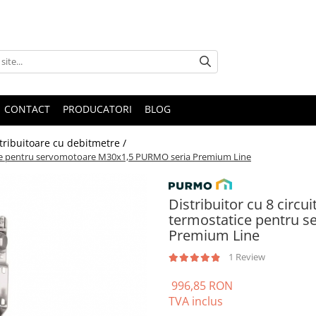
CONTACT
PRODUCATORI
BLOG
tribuitoare cu debitmetre /
tatice pentru servomotoare M30x1,5 PURMO seria Premium Line
Distribuitor cu 8 circui
termostatice pentru 
Premium Line
1 Review
996,85 RON
TVA inclus