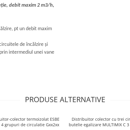
zolație, debit maxim 2 m3/h,
călzire, pt un debit maxim
rcuitele de încălzire și
 prin intermediul unei vane
PRODUSE ALTERNATIVE
uitor-colector termoizolat ESBE
Distribuitor colector cu trei cir
 4 grupuri de circulatie Gxx2xx
butelie egalizare MULTIMIX C 3 