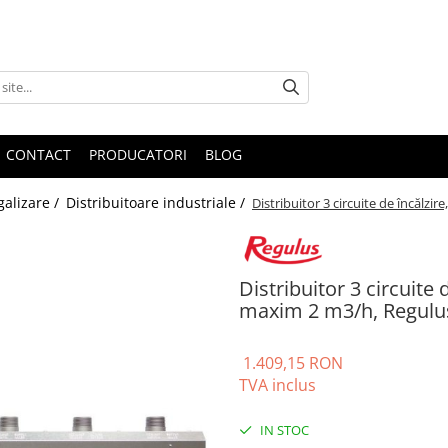
CONTACT
PRODUCATORI
BLOG
galizare /
Distribuitoare industriale /
Distribuitor 3 circuite de încălzi
Distribuitor 3 circuite d
maxim 2 m3/h, Regulu
1.409,15 RON
TVA inclus
IN STOC