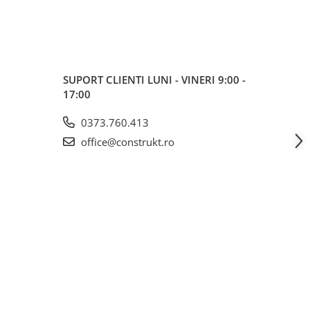
SUPORT CLIENTI
LUNI - VINERI 9:00 -
17:00
0373.760.413
office@construkt.ro