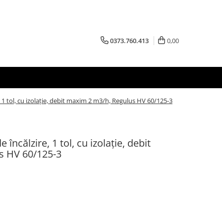
0373.760.413
0,00
re, 1 tol, cu izolație, debit maxim 2 m3/h, Regulus HV 60/125-3
e încălzire, 1 tol, cu izolație, debit
s HV 60/125-3