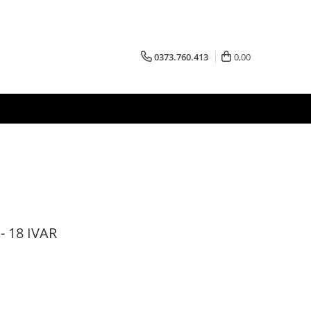
0373.760.413
0,00
- 18 IVAR