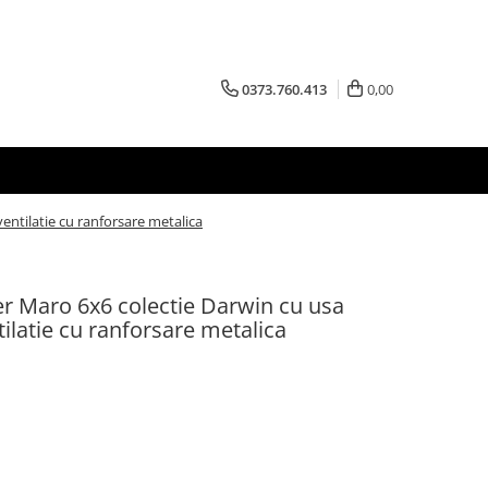
0373.760.413
0,00
entilatie cu ranforsare metalica
er Maro 6x6 colectie Darwin cu usa
ilatie cu ranforsare metalica