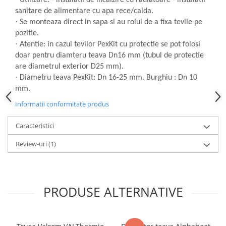
Utilizare: - instalatii de incalzire cu radiatoare - instalatii
sanitare de alimentare cu apa rece/calda.
·
Se monteaza direct in sapa si au rolul de a fixa tevile pe
pozitie.
·
Atentie: in cazul tevilor PexKit cu protectie se pot folosi
doar pentru diamteru teava Dn16 mm (tubul de protectie
are diametrul exterior D25 mm).
·
Diametru teava PexKit: Dn 16-25 mm. Burghiu : Dn 10
mm.
Informatii conformitate produs
Caracteristici
Review-uri
(1)
PRODUSE ALTERNATIVE