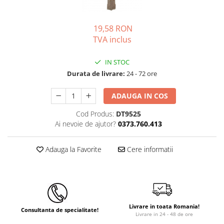
19,58 RON
TVA inclus
IN STOC
Durata de livrare:
24 - 72 ore
ADAUGA IN COS
Cod Produs:
DT9525
Ai nevoie de ajutor?
0373.760.413
Adauga la Favorite
Cere informatii
Livrare in toata Romania!
Consultanta de specialitate!
Livrare in 24 - 48 de ore