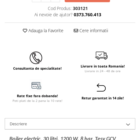
Cod Produs:
303121
Ai nevoie de ajutor?
0373.760.413
Adauga la Favorite
Cere informatii
Livrare in toata Romania!
Consultanta de specialitate!
Livrare in 24 - 48 de ore
Rate fixe fara dobanda!
Retur garantat in 14 zile!
Poti plati de la 2 pana la 10 rate!
Descriere
Boiler electric, 30 litri, 1200 W, 8 bar, Tesy GCV