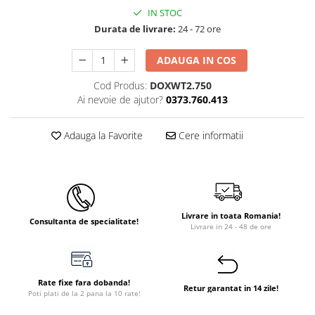
IN STOC
Durata de livrare:
24 - 72 ore
ADAUGA IN COS
Cod Produs:
DOXWT2.750
Ai nevoie de ajutor?
0373.760.413
Adauga la Favorite
Cere informatii
Livrare in toata Romania!
Consultanta de specialitate!
Livrare in 24 - 48 de ore
Rate fixe fara dobanda!
Retur garantat in 14 zile!
Poti plati de la 2 pana la 10 rate!