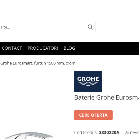
CONTACT
PRODUCATORI
BLOG
e Grohe Eurosmart, furtun 1500 mm, crom
Baterie Grohe Eurosm
CERE OFERTA
Cod Produs:
3330220A
Ai nevo