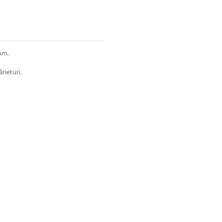
mm.
rieturi.