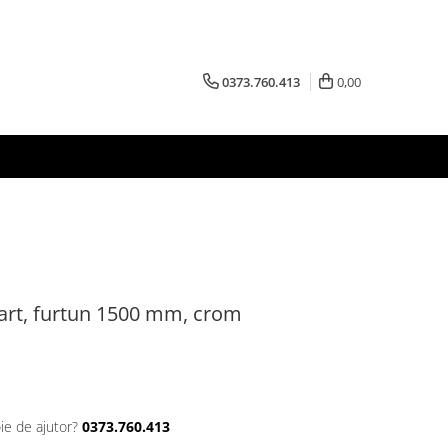
0373.760.413
0,00
art, furtun 1500 mm, crom
ie de ajutor?
0373.760.413