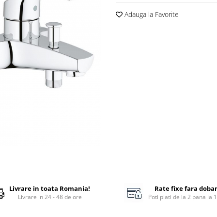
Adauga la Favorite
Livrare in toata Romania!
Rate fixe fara doba
Livrare in 24 - 48 de ore
Poti plati de la 2 pana la 