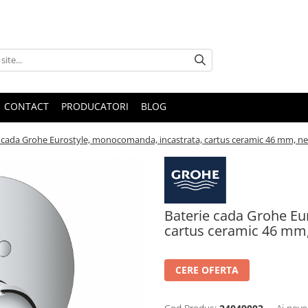
CONTACT
PRODUCATORI
BLOG
 cada Grohe Eurostyle, monocomanda, incastrata, cartus ceramic 46 mm, nec
Baterie cada Grohe Eu
cartus ceramic 46 mm,
CERE OFERTA