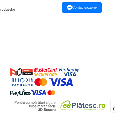
Contacteaza-ne
Produselor