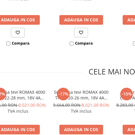
SUPERTRONIC 3 SE
ADAUGA IN COS
ADAUGA IN COS
AD
Compara
Compara
CELE MAI NO
presa tevi ROMAX 4000
Set presa tevi ROMAX 4000
Set p
7%
-17%
-10%
15-22-28 mm, 18V 4Ah
TH 16-20-26 mm, 18V 4Ah
COMPAC
EU
EU
mm, 18V
4,00 RON
8.021,00 RON
9.664,00 RON
8.021,00 RON
8.283,0
TVA inclus
TVA inclus
ADAUGA IN COS
ADAUGA IN COS
AD