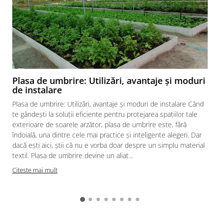
Plasa de umbrire: Utilizări, avantaje și moduri
de instalare
Plasa de umbrire: Utilizări, avantaje și moduri de instalare Când
te gândești la soluții eficiente pentru protejarea spațiilor tale
exterioare de soarele arzător, plasa de umbrire este, fără
îndoială, una dintre cele mai practice și inteligente alegeri. Dar
dacă ești aici, știi că nu e vorba doar despre un simplu material
textil. Plasa de umbrire devine un aliat...
Citeste mai mult