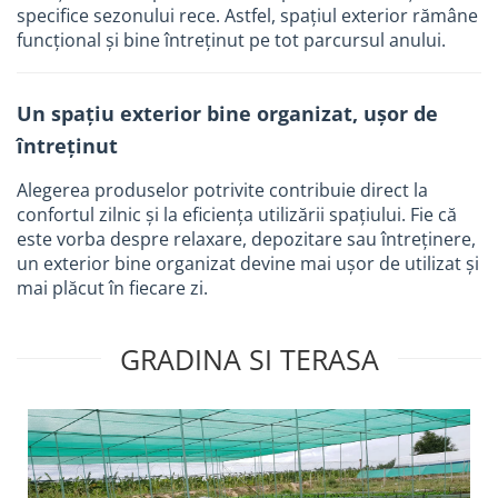
specifice sezonului rece. Astfel, spațiul exterior rămâne
funcțional și bine întreținut pe tot parcursul anului.
Un spațiu exterior bine organizat, ușor de
întreținut
Alegerea produselor potrivite contribuie direct la
confortul zilnic și la eficiența utilizării spațiului. Fie că
este vorba despre relaxare, depozitare sau întreținere,
un exterior bine organizat devine mai ușor de utilizat și
mai plăcut în fiecare zi.
GRADINA SI TERASA