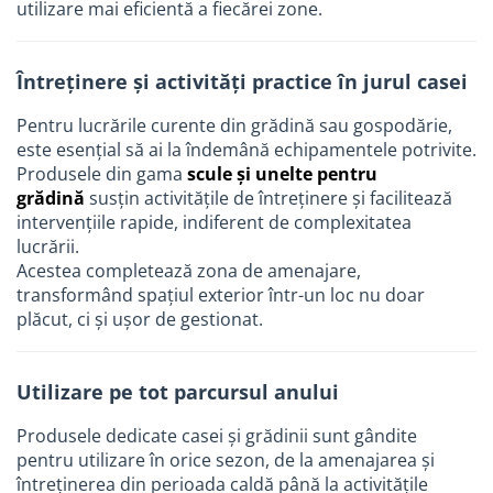
utilizare mai eficientă a fiecărei zone.
Întreținere și activități practice în jurul casei
Pentru lucrările curente din grădină sau gospodărie,
este esențial să ai la îndemână echipamentele potrivite.
Produsele din gama
scule și unelte pentru
grădină
susțin activitățile de întreținere și facilitează
intervențiile rapide, indiferent de complexitatea
lucrării.
Acestea completează zona de amenajare,
transformând spațiul exterior într-un loc nu doar
plăcut, ci și ușor de gestionat.
Utilizare pe tot parcursul anului
Produsele dedicate casei și grădinii sunt gândite
pentru utilizare în orice sezon, de la amenajarea și
întreținerea din perioada caldă până la activitățile