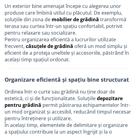
Un exterior bine amenajat începe cu alegerea unor
produse care îmbină utilul cu plăcutul. De exemplu,
soluțiile din zona de
mobilier de grădină
transformă
terasa sau curtea într-un spațiu confortabil, potrivit
pentru relaxare sau socializare.
Pentru organizarea eficientă a lucrurilor utilizate
frecvent,
căsuțele de grădină
oferă un mod simplu și
eficient de a proteja uneltele și accesoriile, păstrând în
același timp spațiul ordonat.
Organizare eficientă și spațiu bine structurat
Ordinea într-o curte sau grădină nu ține doar de
estetică, ci și de funcționalitate. Soluțiile
depozitare
pentru grădină
permit păstrarea echipamentelor într-
un mod organizat și accesibil, reducând timpul necesar
pentru întreținere și utilizare.
În același timp, elementele de delimitare și organizare
a spațiului contribuie la un aspect îngrijit și la o