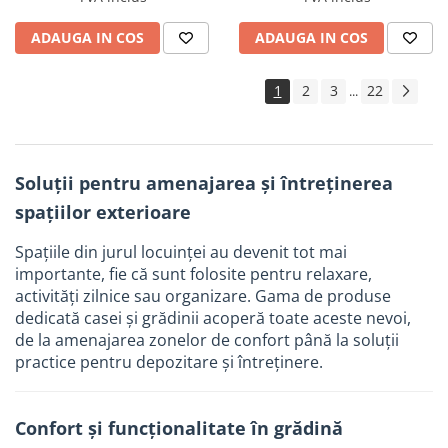
ADAUGA IN COS
ADAUGA IN COS
1
2
3
22
...
Soluții pentru amenajarea și întreținerea
spațiilor exterioare
Spațiile din jurul locuinței au devenit tot mai
importante, fie că sunt folosite pentru relaxare,
activități zilnice sau organizare. Gama de produse
dedicată casei și grădinii acoperă toate aceste nevoi,
de la amenajarea zonelor de confort până la soluții
practice pentru depozitare și întreținere.
Confort și funcționalitate în grădină