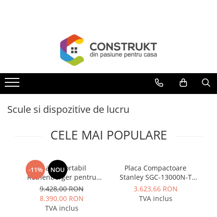
Toate Produsele
Incalzire
Centrale termice
Termoseminee, seminee si sobe
Cazane pe combustibil solid
Scule si dispozitive de lucru
Cazane pe combustibil gazos/lichid
Termostate de ambient
CELE MAI POPULARE
Aeroterme si destratificatoare de
aer
Radiatoare si convectoare
Aparat portabil
Placa Compactoare
-11%
NOU
Rothenberger pentru
Stanley SGC-13000N-T
4
Incalzire in pardoseala
canale de prindere la
13000N 6.5 CP 196cc
9.428,00 RON
3.623,66 RON
Panouri radiante si incalzitoare cu
tevi, model ROGROOVER
8.390,00 RON
TVA inclus
infrarosu
pentru SUPERTRONIC 3
TVA inclus
SE