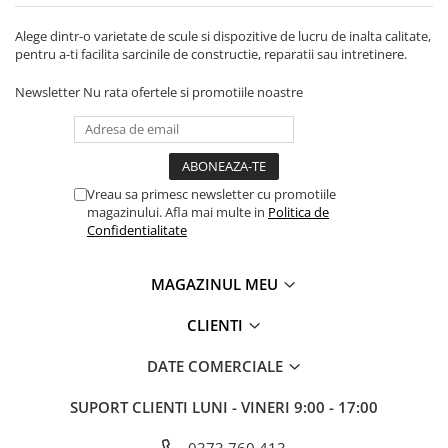
Alege dintr-o varietate de scule si dispozitive de lucru de inalta calitate,
pentru a-ti facilita sarcinile de constructie, reparatii sau intretinere.
Newsletter
Nu rata ofertele si promotiile noastre
Vreau sa primesc newsletter cu promotiile
magazinului. Afla mai multe in
Politica de
Confidentialitate
MAGAZINUL MEU
CLIENTI
DATE COMERCIALE
SUPORT CLIENTI
LUNI - VINERI 9:00 - 17:00
0373.760.413