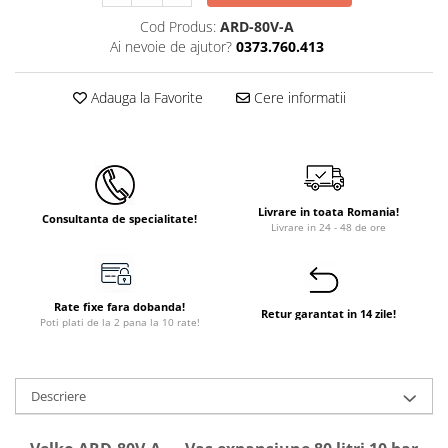
Cod Produs:
ARD-80V-A
Ai nevoie de ajutor?
0373.760.413
Adauga la Favorite
Cere informatii
Livrare in toata Romania!
Consultanta de specialitate!
Livrare in 24 - 48 de ore
Rate fixe fara dobanda!
Retur garantat in 14 zile!
Poti plati de la 2 pana la 10 rate!
Descriere