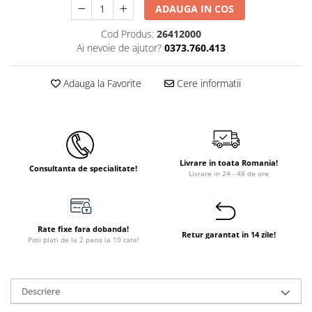
ADAUGA IN COS
Cod Produs:
26412000
Ai nevoie de ajutor?
0373.760.413
Adauga la Favorite
Cere informatii
Livrare in toata Romania!
Consultanta de specialitate!
Livrare in 24 - 48 de ore
Rate fixe fara dobanda!
Retur garantat in 14 zile!
Poti plati de la 2 pana la 10 rate!
Descriere