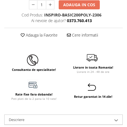
ADAUGA IN COS
Cod Produs:
INSPIRO-BASIC200POLY-2306
Ai nevoie de ajutor?
0373.760.413
Adauga la Favorite
Cere informatii
Livrare in toata Romania!
Consultanta de specialitate!
Livrare in 24 - 48 de ore
Rate fixe fara dobanda!
Retur garantat in 14 zile!
Poti plati de la 2 pana la 10 rate!
Descriere