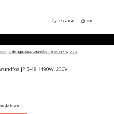
0373.760.413
0,00
Pompa de suprafata, Grundfos JP 5-48 1490W, 230V
rundfos JP 5-48 1490W, 230V
men de livrare