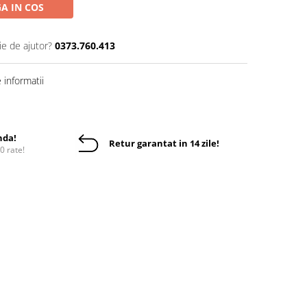
A IN COS
ie de ajutor?
0373.760.413
informatii
nda!
Retur garantat in 14 zile!
10 rate!