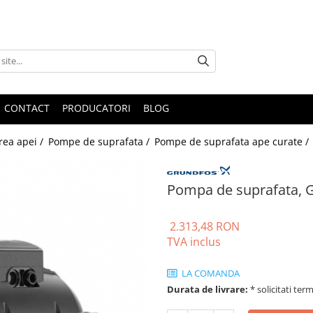
CONTACT
PRODUCATORI
BLOG
rea apei /
Pompe de suprafata /
Pompe de suprafata ape curate /
Pompa de suprafata, G
2.313,48 RON
TVA inclus
LA COMANDA
Durata de livrare:
* solicitati ter