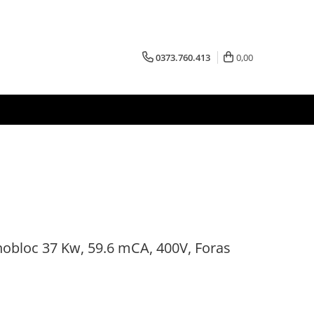
0373.760.413
0,00
obloc 37 Kw, 59.6 mCA, 400V, Foras