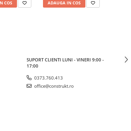
N COS
ADAUGA IN COS
SUPORT CLIENTI
LUNI - VINERI 9:00 -
17:00
0373.760.413
office@construkt.ro