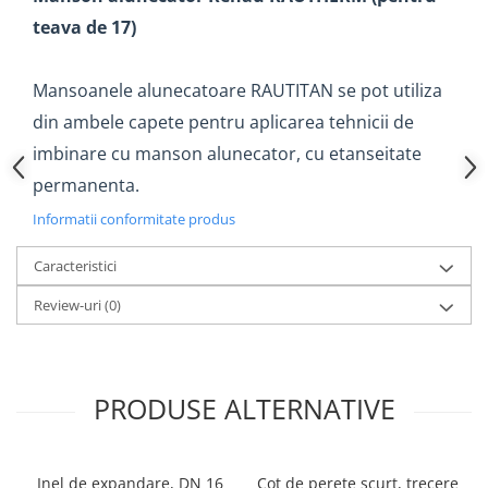
teava de 17)
Mansoanele alunecatoare RAUTITAN se pot utiliza
din ambele capete pentru aplicarea tehnicii de
imbinare cu manson alunecator, cu etanseitate
permanenta.
Informatii conformitate produs
Caracteristici
Review-uri
(0)
PRODUSE ALTERNATIVE
Inel de expandare, DN 16
Cot de perete scurt, trecere