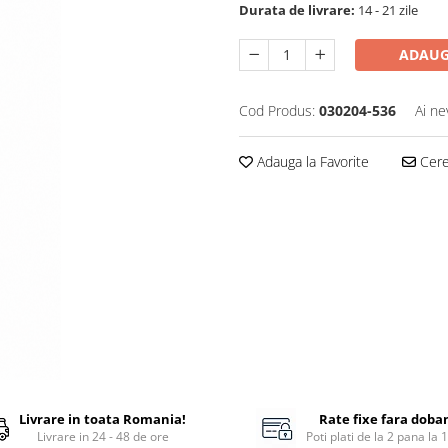
Durata de livrare:
14 - 21 zile
ADAUG
Cod Produs:
030204-536
Ai ne
Adauga la Favorite
Cere 
Livrare in toata Romania!
Rate fixe fara doba
Livrare in 24 - 48 de ore
Poti plati de la 2 pana la 