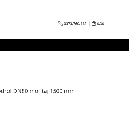
0373.760.413
0,00
odrol DN80 montaj 1500 mm