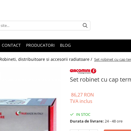
CONTACT
PRODUCATORI
BLOG
Robineti, distribuitoare si accesorii radiatoare /
Set robinet cu cap te
Set robinet cu cap ter
86,27 RON
TVA inclus
IN STOC
Durata de livrare:
24 - 48 ore