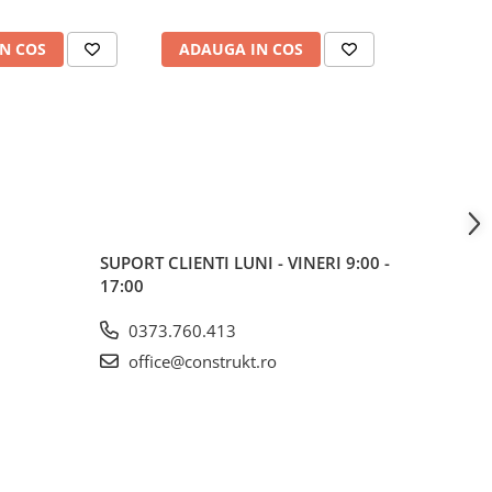
N COS
ADAUGA IN COS
ADAUG
SUPORT CLIENTI
LUNI - VINERI 9:00 -
17:00
0373.760.413
office@construkt.ro