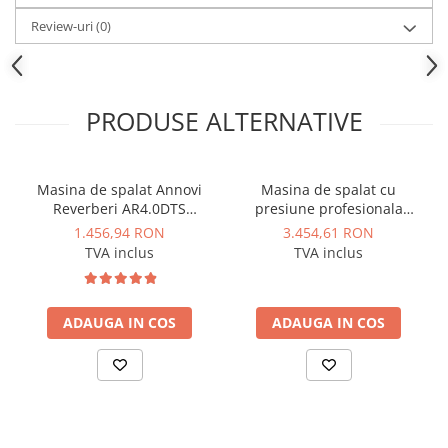
Dulapuri pentru climatizare
Review-uri
(0)
Unitati motocondensante
Sisteme evaporative de climatizare
Ventilatoare pentru baie
PRODUSE ALTERNATIVE
Ventilatoare pentru tubulatura
Filtrare si odorizare aer
Masina de spalat Annovi
Masina de spalat cu
Recuperatoare de caldura
Reverberi AR4.0DTS
presiune profesionala
profesionala cu 2 motoare
Annovi Reverberi 7CP
Accesorii echipamente de
1.456,94 RON
3.454,61 RON
2500W 150bar 810l/h
220bar 600l/h - AR1445
ventilatie si climatizare
TVA inclus
TVA inclus
Instalatii de apa si canalizare
Alimentare cu apa
ADAUGA IN COS
ADAUGA IN COS
Canalizare interioara
Canalizare exterioara
Canalizare pluviala
Distributie apa