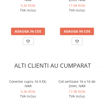
Instalatii de gaz
9,36 RON
17,98 RON
Tevi PEHD gaz
TVA inclus
TVA inclus
Fitinguri gaz
Vane de gaz si robineti
Aparate sudura si dispozitive gaz
ADAUGA IN COS
ADAUGA IN COS
Izolatii tehnice
Izolatii pentru aer conditionat
Izolatii pentru sisteme solare
Izolatii pentru tevi si conducte
ALTI CLIENTI AU CUMPARAT
Polistiren expandat
Vata minerala bazaltica
Automatizari si elemente de
Conector cupru 16 X EK,
Cot sertizare 16 x 16 de
automatizare
IVAR
2mm, IVAR
Automatizari panouri solare
9,36 RON
17,98 RON
TVA inclus
TVA inclus
Grupuri de circulatie