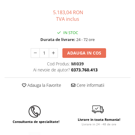
5.183,04 RON
TVA inclus
IN STOC
Durata de livrare:
24 - 72 ore
ADAUGA IN COS
Cod Produs:
MI039
Ai nevoie de ajutor?
0373.760.413
Adauga la Favorite
Cere informatii
Livrare in toata Romania!
Consultanta de specialitate!
Livrare in 24 - 48 de ore