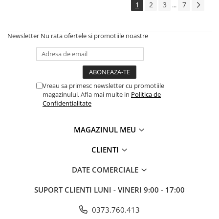
1
2
3
7
...
Newsletter
Nu rata ofertele si promotiile noastre
Vreau sa primesc newsletter cu promotiile
magazinului. Afla mai multe in
Politica de
Confidentialitate
MAGAZINUL MEU
CLIENTI
DATE COMERCIALE
SUPORT CLIENTI
LUNI - VINERI 9:00 - 17:00
0373.760.413